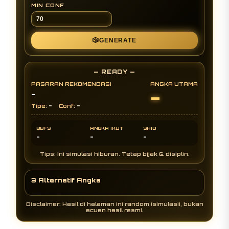
MIN CONF
🎲
GENERATE
— READY —
PASARAN REKOMENDASI
ANGKA UTAMA
-
-
-
-
Tipe:
Conf:
BBFS
ANGKA IKUT
SHIO
-
-
-
Tips: Ini simulasi hiburan. Tetap bijak & disiplin.
3 Alternatif Angka
Disclaimer: Hasil di halaman ini random (simulasi), bukan
acuan hasil resmi.